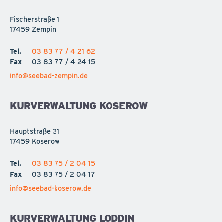
Fischerstraße 1
17459 Zempin
Tel.
03 83 77 / 4 21 62
Fax
03 83 77 / 4 24 15
info@seebad-zempin.de
KURVERWALTUNG KOSEROW
Hauptstraße 31
17459 Koserow
Tel.
03 83 75 / 2 04 15
Fax
03 83 75 / 2 04 17
info@seebad-koserow.de
KURVERWALTUNG LODDIN