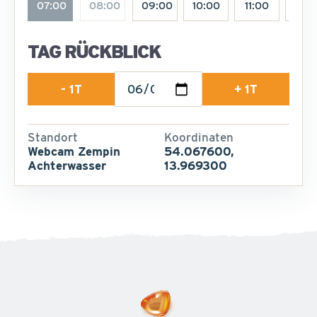
07:00
08:00
09:00
10:00
11:00
12:0
TAG RÜCKBLICK
- 1T
+ 1T
Standort
Koordinaten
Webcam Zempin
54.067600,
Achterwasser
13.969300