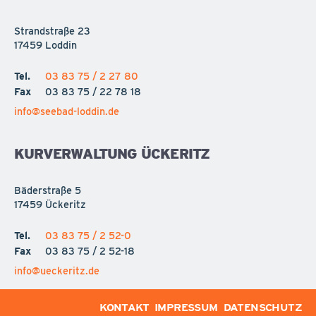
Strandstraße 23
17459 Loddin
Tel.
03 83 75 / 2 27 80
Fax
03 83 75 / 22 78 18
info@seebad-loddin.de
KURVERWALTUNG ÜCKERITZ
Bäderstraße 5
17459 Ückeritz
Tel.
03 83 75 / 2 52-0
Fax
03 83 75 / 2 52-18
info@ueckeritz.de
KONTAKT
IMPRESSUM
DATENSCHUTZ