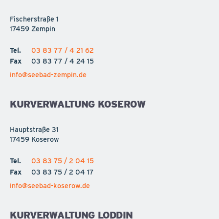
Fischerstraße 1
17459 Zempin
Tel.
03 83 77 / 4 21 62
Fax
03 83 77 / 4 24 15
info@seebad-zempin.de
KURVERWALTUNG KOSEROW
Hauptstraße 31
17459 Koserow
Tel.
03 83 75 / 2 04 15
Fax
03 83 75 / 2 04 17
info@seebad-koserow.de
KURVERWALTUNG LODDIN