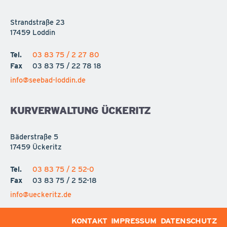
Strandstraße 23
17459 Loddin
Tel.
03 83 75 / 2 27 80
Fax
03 83 75 / 22 78 18
info@seebad-loddin.de
KURVERWALTUNG ÜCKERITZ
Bäderstraße 5
17459 Ückeritz
Tel.
03 83 75 / 2 52-0
Fax
03 83 75 / 2 52-18
info@ueckeritz.de
KONTAKT
IMPRESSUM
DATENSCHUTZ