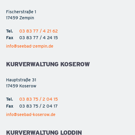
Fischerstraße 1
17459 Zempin
Tel.
03 83 77 / 4 21 62
Fax
03 83 77 / 4 24 15
info@seebad-zempin.de
KURVERWALTUNG KOSEROW
Hauptstraße 31
17459 Koserow
Tel.
03 83 75 / 2 04 15
Fax
03 83 75 / 2 04 17
info@seebad-koserow.de
KURVERWALTUNG LODDIN