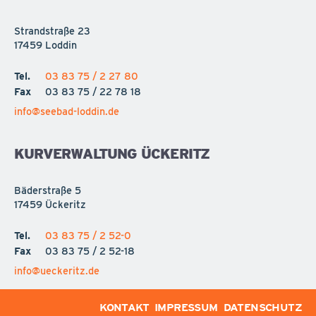
Strandstraße 23
17459 Loddin
Tel.
03 83 75 / 2 27 80
Fax
03 83 75 / 22 78 18
info@seebad-loddin.de
KURVERWALTUNG ÜCKERITZ
Bäderstraße 5
17459 Ückeritz
Tel.
03 83 75 / 2 52-0
Fax
03 83 75 / 2 52-18
info@ueckeritz.de
KONTAKT
IMPRESSUM
DATENSCHUTZ