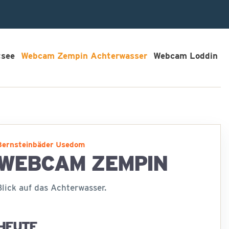
tsee
Webcam Zempin Achterwasser
Webcam Loddin
Bernsteinbäder Usedom
WEBCAM ZEMPIN
Blick auf das Achterwasser.
HEUTE