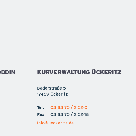
DDIN
KURVERWALTUNG ÜCKERITZ
Bäderstraße 5
17459 Ückeritz
Tel.
03 83 75 / 2 52-0
Fax
03 83 75 / 2 52-18
info@ueckeritz.de