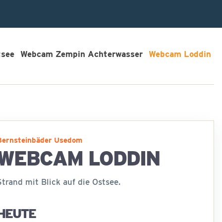
tsee
Webcam Zempin Achterwasser
Webcam Loddin
Bernsteinbäder Usedom
WEBCAM LODDIN
Strand mit Blick auf die Ostsee.
HEUTE