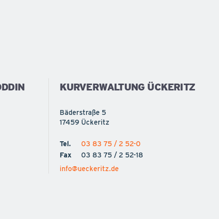
DDIN
KURVERWALTUNG ÜCKERITZ
Bäderstraße 5
17459 Ückeritz
Tel.
03 83 75 / 2 52-0
Fax
03 83 75 / 2 52-18
info@ueckeritz.de