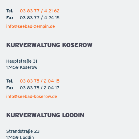
Tel.
03 83 77 / 4 21 62
Fax
03 83 77 / 4 24 15
info@seebad-zempin.de
KURVERWALTUNG KOSEROW
Hauptstraße 31
17459 Koserow
Tel.
03 83 75 / 2 04 15
Fax
03 83 75 / 2 04 17
info@seebad-koserow.de
KURVERWALTUNG LODDIN
Strandstraße 23
17459 Loddin