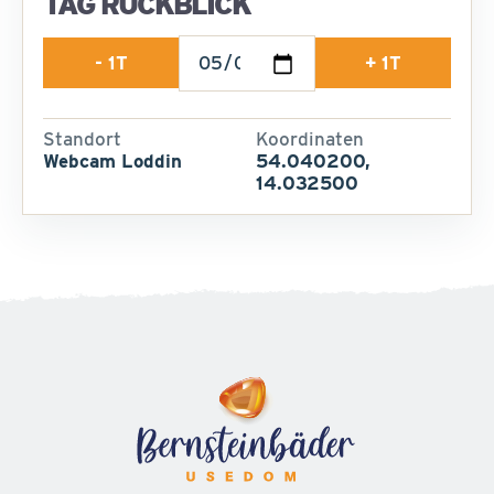
TAG RÜCKBLICK
- 1T
+ 1T
Standort
Koordinaten
Webcam Loddin
54.040200,
14.032500