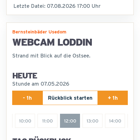
Letzte Datei: 07.08.2026 17:00 Uhr
Bernsteinbäder Usedom
WEBCAM LODDIN
Strand mit Blick auf die Ostsee.
HEUTE
Stunde am 07.05.2026
- 1h
Rückblick starten
+ 1h
9:00
10:00
11:00
12:00
13:00
14:00
15: