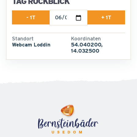
TAG RÜCKBLICK
- 1T
+ 1T
Standort
Koordinaten
Webcam Loddin
54.040200,
14.032500