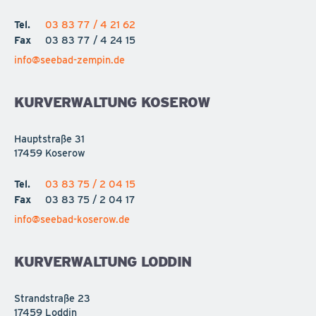
Tel.
03 83 77 / 4 21 62
Fax
03 83 77 / 4 24 15
info@seebad-zempin.de
KURVERWALTUNG KOSEROW
Hauptstraße 31
17459 Koserow
Tel.
03 83 75 / 2 04 15
Fax
03 83 75 / 2 04 17
info@seebad-koserow.de
KURVERWALTUNG LODDIN
Strandstraße 23
17459 Loddin