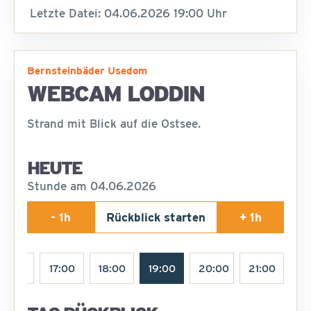
Letzte Datei: 04.06.2026 19:00 Uhr
Bernsteinbäder Usedom
WEBCAM LODDIN
Strand mit Blick auf die Ostsee.
HEUTE
Stunde am 04.06.2026
- 1h
Rückblick starten
+ 1h
16:00
17:00
18:00
19:00
20:00
21:00