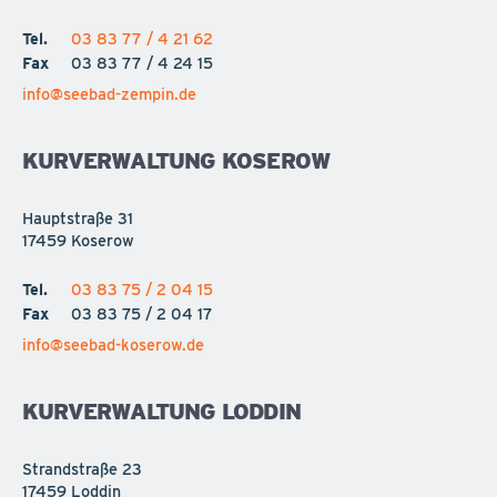
Tel.
03 83 77 / 4 21 62
Fax
03 83 77 / 4 24 15
info@seebad-zempin.de
KURVERWALTUNG KOSEROW
Hauptstraße 31
17459 Koserow
Tel.
03 83 75 / 2 04 15
Fax
03 83 75 / 2 04 17
info@seebad-koserow.de
KURVERWALTUNG LODDIN
Strandstraße 23
17459 Loddin