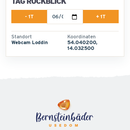
TAG RÜCKBLICK
- 1T
+ 1T
Standort
Koordinaten
Webcam Loddin
54.040200,
14.032500