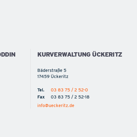
DDIN
KURVERWALTUNG ÜCKERITZ
Bäderstraße 5
17459 Ückeritz
Tel.
03 83 75 / 2 52-0
Fax
03 83 75 / 2 52-18
info@ueckeritz.de