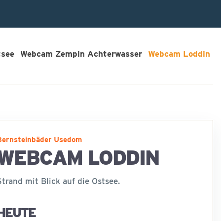
tsee
Webcam Zempin Achterwasser
Webcam Loddin
Bernsteinbäder Usedom
WEBCAM LODDIN
Strand mit Blick auf die Ostsee.
HEUTE