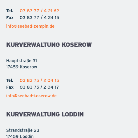
Tel.
03 83 77 / 4 21 62
Fax
03 83 77 / 4 24 15
info@seebad-zempin.de
KURVERWALTUNG KOSEROW
Hauptstraße 31
17459 Koserow
Tel.
03 83 75 / 2 04 15
Fax
03 83 75 / 2 04 17
info@seebad-koserow.de
KURVERWALTUNG LODDIN
Strandstraße 23
17459 Loddin