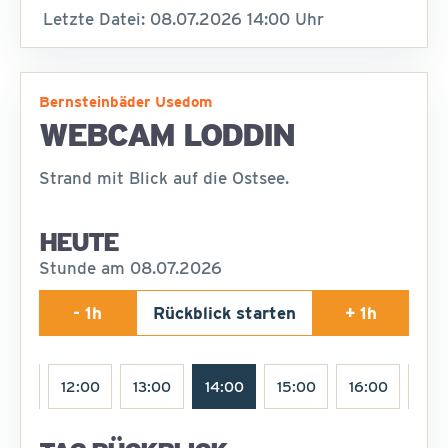
Letzte Datei: 08.07.2026 14:00 Uhr
Bernsteinbäder Usedom
WEBCAM LODDIN
Strand mit Blick auf die Ostsee.
HEUTE
Stunde am 08.07.2026
- 1h
Rückblick starten
+ 1h
1:00
12:00
13:00
14:00
15:00
16:00
17: