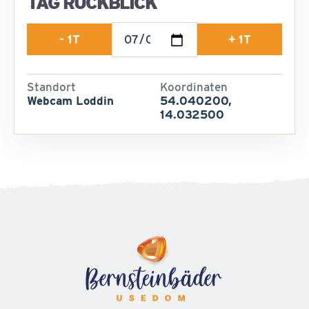
TAG RÜCKBLICK
- 1T
+ 1T
Standort
Koordinaten
Webcam Loddin
54.040200,
14.032500