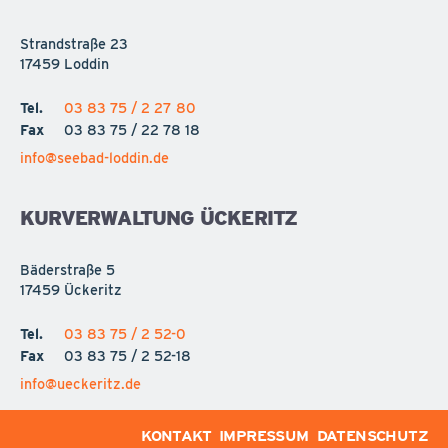
Strandstraße 23
17459 Loddin
Tel.
03 83 75 / 2 27 80
Fax
03 83 75 / 22 78 18
info@seebad-loddin.de
KURVERWALTUNG ÜCKERITZ
Bäderstraße 5
17459 Ückeritz
Tel.
03 83 75 / 2 52-0
Fax
03 83 75 / 2 52-18
info@ueckeritz.de
KONTAKT
IMPRESSUM
DATENSCHUTZ