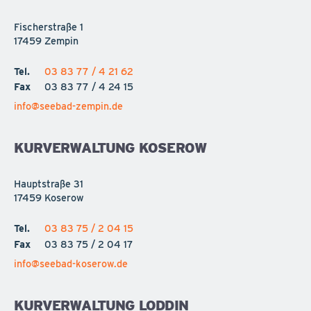
Fischerstraße 1
17459 Zempin
Tel.
03 83 77 / 4 21 62
Fax
03 83 77 / 4 24 15
info@seebad-zempin.de
KURVERWALTUNG KOSEROW
Hauptstraße 31
17459 Koserow
Tel.
03 83 75 / 2 04 15
Fax
03 83 75 / 2 04 17
info@seebad-koserow.de
KURVERWALTUNG LODDIN